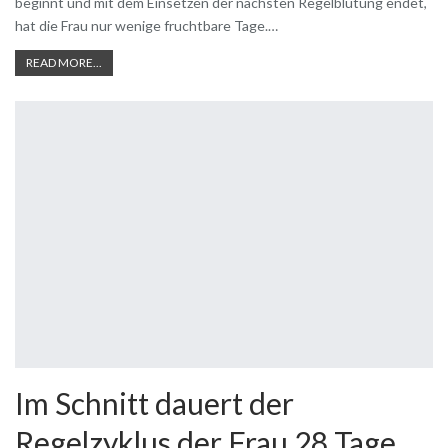
beginnt und mit dem Einsetzen der nächsten Regelblutung endet,
hat die Frau nur wenige fruchtbare Tage.…
READ MORE...
Im Schnitt dauert der
Regelzyklus der Frau 28 Tage