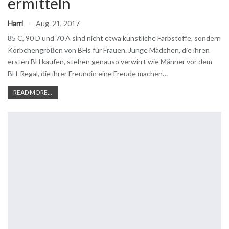
ermitteln
Harri
Aug. 21, 2017
85 C, 90 D und 70 A sind nicht etwa künstliche Farbstoffe, sondern
Körbchengrößen von BHs für Frauen. Junge Mädchen, die ihren
ersten BH kaufen, stehen genauso verwirrt wie Männer vor dem
BH-Regal, die ihrer Freundin eine Freude machen…
READ MORE...