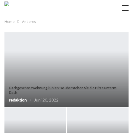
Home
Anderes
Dachgeschosswohnung kühlen: so überstehen Sie die Hitze unterm
Dach
redaktion
Juni 20, 2022