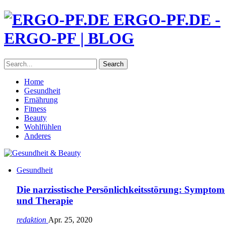
ERGO-PF.DE -
ERGO-PF | BLOG
Home
Gesundheit
Ernährung
Fitness
Beauty
Wohlfühlen
Anderes
Gesundheit
Die narzisstische Persönlichkeitsstörung: Symptom
und Therapie
redaktion
Apr. 25, 2020