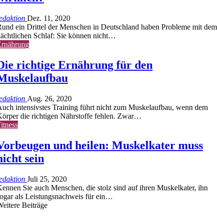
edaktion
Dez. 11, 2020
und ein Drittel der Menschen in Deutschland haben Probleme mit dem
ächtlichen Schlaf: Sie können nicht…
Ernährung
Die richtige Ernährung für den
Muskelaufbau
edaktion
Aug. 26, 2020
uch intensivstes Training führt nicht zum Muskelaufbau, wenn dem
örper die richtigen Nährstoffe fehlen. Zwar…
itness
Vorbeugen und heilen: Muskelkater muss
nicht sein
edaktion
Juli 25, 2020
ennen Sie auch Menschen, die stolz sind auf ihren Muskelkater, ihn
ogar als Leistungsnachweis für ein…
eitere Beiträge