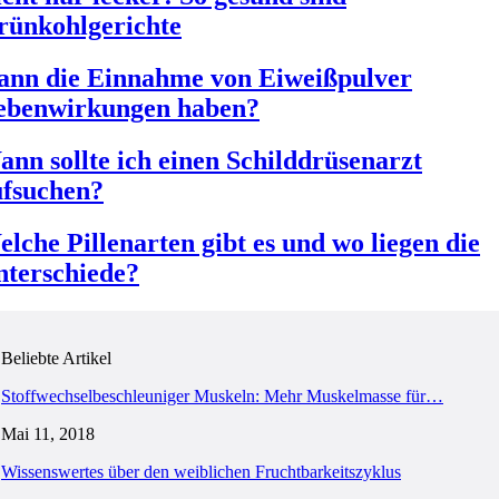
rünkohlgerichte
ann die Einnahme von Eiweißpulver
ebenwirkungen haben?
nn sollte ich einen Schilddrüsenarzt
ufsuchen?
lche Pillenarten gibt es und wo liegen die
nterschiede?
Beliebte Artikel
Stoffwechselbeschleuniger Muskeln: Mehr Muskelmasse für…
Mai 11, 2018
Wissenswertes über den weiblichen Fruchtbarkeitszyklus