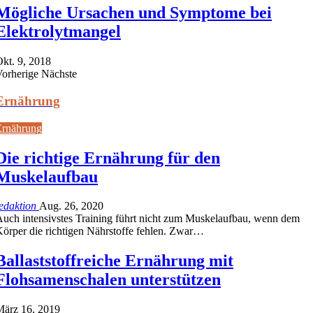
Mögliche Ursachen und Symptome bei
Elektrolytmangel
kt. 9, 2018
Vorherige
Nächste
Ernährung
Ernährung
Die richtige Ernährung für den
Muskelaufbau
edaktion
Aug. 26, 2020
uch intensivstes Training führt nicht zum Muskelaufbau, wenn dem
örper die richtigen Nährstoffe fehlen. Zwar…
Ballaststoffreiche Ernährung mit
Flohsamenschalen unterstützen
März 16, 2019