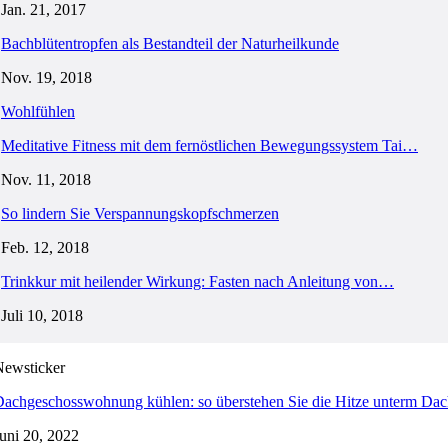
Jan. 21, 2017
Bachblütentropfen als Bestandteil der Naturheilkunde
Nov. 19, 2018
Wohlfühlen
Meditative Fitness mit dem fernöstlichen Bewegungssystem Tai…
Nov. 11, 2018
So lindern Sie Verspannungskopfschmerzen
Feb. 12, 2018
Trinkkur mit heilender Wirkung: Fasten nach Anleitung von…
Juli 10, 2018
Newsticker
achgeschosswohnung kühlen: so überstehen Sie die Hitze unterm Da
uni 20, 2022