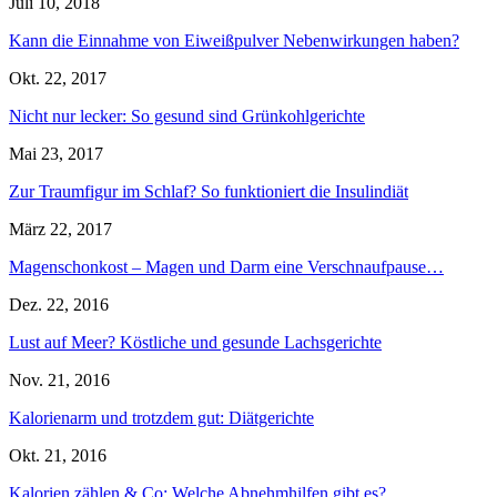
Juli 10, 2018
Kann die Einnahme von Eiweißpulver Nebenwirkungen haben?
Okt. 22, 2017
Nicht nur lecker: So gesund sind Grünkohlgerichte
Mai 23, 2017
Zur Traumfigur im Schlaf? So funktioniert die Insulindiät
März 22, 2017
Magenschonkost – Magen und Darm eine Verschnaufpause…
Dez. 22, 2016
Lust auf Meer? Köstliche und gesunde Lachsgerichte
Nov. 21, 2016
Kalorienarm und trotzdem gut: Diätgerichte
Okt. 21, 2016
Kalorien zählen & Co: Welche Abnehmhilfen gibt es?