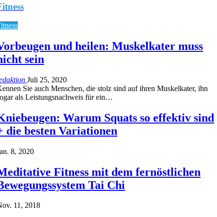
Fitness
itness
Vorbeugen und heilen: Muskelkater muss
nicht sein
edaktion
Juli 25, 2020
ennen Sie auch Menschen, die stolz sind auf ihren Muskelkater, ihn
ogar als Leistungsnachweis für ein…
Kniebeugen: Warum Squats so effektiv sind
+ die besten Variationen
an. 8, 2020
Meditative Fitness mit dem fernöstlichen
Bewegungssystem Tai Chi
ov. 11, 2018