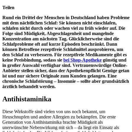
Teilen
Rund ein Drittel der Menschen in Deutschland haben Probleme
mit dem nächtlichen Schlaf: Sie können nicht einschlafen,
schlafen nicht durch oder wachen viel zu früh wieder auf. Die
Folge sind Müdigkeit, Abgeschlagenheit und mangelnde
Konzentration am nächsten Tag. Glücklicherweise sind die
Schlafprobleme oft auf kurze Episoden beschränkt. Dann
können Betroffene rezeptfreie Schlafmittel ausprobieren, um
den Schlaf zu verbessern. Für rezeptfreie Medikamente gibt es
keine Preisbindung, sodass sie
bei Shop-Apotheke
günstig und
in großer Auswahl verfügbar sind. Vertrauenswürdige Online-
Anbieter stellen sicher, dass der Apothekenpflicht Genüge getan
ist und nur sichere Originale zum Kunden gelangen. Eine
chronische Schlafstörung – Insomnie – sollte aber grundsätzlich
ärztlich behandelt werden.
Antihistaminika
Diese Wirkstoffe sind vielen von uns noch bekannt, um
Heuschnupfen und andere Allergien zu bekämpfen. Die erste
Generation von Antihistaminika brachte Müdigkeit als
unerwünschte Nebenwirkung mit sich – da liegt ein Einsatz als