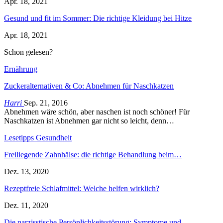
Apr. 18, 2021
Gesund und fit im Sommer: Die richtige Kleidung bei Hitze
Apr. 18, 2021
Schon gelesen?
Ernährung
Zuckeralternativen & Co: Abnehmen für Naschkatzen
Harri
Sep. 21, 2016
Abnehmen wäre schön, aber naschen ist noch schöner! Für
Naschkatzen ist Abnehmen gar nicht so leicht, denn…
Lesetipps Gesundheit
Freiliegende Zahnhälse: die richtige Behandlung beim…
Dez. 13, 2020
Rezeptfreie Schlafmittel: Welche helfen wirklich?
Dez. 11, 2020
Die narzisstische Persönlichkeitsstörung: Symptome und…