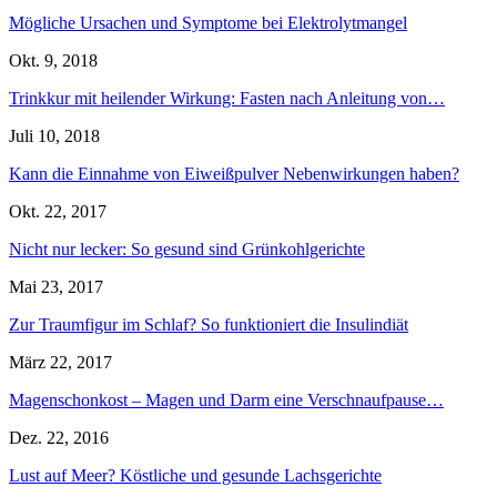
Mögliche Ursachen und Symptome bei Elektrolytmangel
Okt. 9, 2018
Trinkkur mit heilender Wirkung: Fasten nach Anleitung von…
Juli 10, 2018
Kann die Einnahme von Eiweißpulver Nebenwirkungen haben?
Okt. 22, 2017
Nicht nur lecker: So gesund sind Grünkohlgerichte
Mai 23, 2017
Zur Traumfigur im Schlaf? So funktioniert die Insulindiät
März 22, 2017
Magenschonkost – Magen und Darm eine Verschnaufpause…
Dez. 22, 2016
Lust auf Meer? Köstliche und gesunde Lachsgerichte