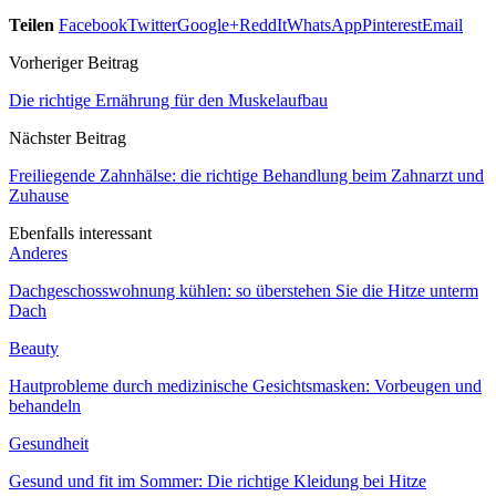
Teilen
Facebook
Twitter
Google+
ReddIt
WhatsApp
Pinterest
Email
Vorheriger Beitrag
Die richtige Ernährung für den Muskelaufbau
Nächster Beitrag
Freiliegende Zahnhälse: die richtige Behandlung beim Zahnarzt und
Zuhause
Ebenfalls interessant
Anderes
Dachgeschosswohnung kühlen: so überstehen Sie die Hitze unterm
Dach
Beauty
Hautprobleme durch medizinische Gesichtsmasken: Vorbeugen und
behandeln
Gesundheit
Gesund und fit im Sommer: Die richtige Kleidung bei Hitze