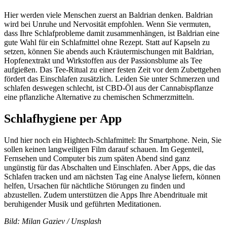
Hier werden viele Menschen zuerst an Baldrian denken. Baldrian
wird bei Unruhe und Nervosität empfohlen. Wenn Sie vermuten,
dass Ihre Schlafprobleme damit zusammenhängen, ist Baldrian eine
gute Wahl für ein Schlafmittel ohne Rezept. Statt auf Kapseln zu
setzen, können Sie abends auch Kräutermischungen mit Baldrian,
Hopfenextrakt und Wirkstoffen aus der Passionsblume als Tee
aufgießen. Das Tee-Ritual zu einer festen Zeit vor dem Zubettgehen
fördert das Einschlafen zusätzlich. Leiden Sie unter Schmerzen und
schlafen deswegen schlecht, ist CBD-Öl aus der Cannabispflanze
eine pflanzliche Alternative zu chemischen Schmerzmitteln.
Schlafhygiene per App
Und hier noch ein Hightech-Schlafmittel: Ihr Smartphone. Nein, Sie
sollen keinen langweiligen Film darauf schauen. Im Gegenteil,
Fernsehen und Computer bis zum späten Abend sind ganz
ungünstig für das Abschalten und Einschlafen. Aber Apps, die das
Schlafen tracken und am nächsten Tag eine Analyse liefern, können
helfen, Ursachen für nächtliche Störungen zu finden und
abzustellen. Zudem unterstützen die Apps Ihre Abendrituale mit
beruhigender Musik und geführten Meditationen.
Bild: Milan Gaziev / Unsplash