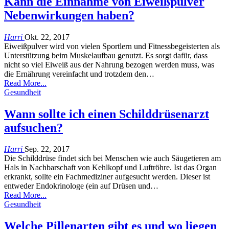
Kann die Einnahme von Eiweißpulver
Nebenwirkungen haben?
Harri
Okt. 22, 2017
Eiweißpulver wird von vielen Sportlern und Fitnessbegeisterten als
Unterstützung beim Muskelaufbau genutzt. Es sorgt dafür, dass
nicht so viel Eiweiß aus der Nahrung bezogen werden muss, was
die Ernährung vereinfacht und trotzdem den…
Read More...
Gesundheit
Wann sollte ich einen Schilddrüsenarzt
aufsuchen?
Harri
Sep. 22, 2017
Die Schilddrüse findet sich bei Menschen wie auch Säugetieren am
Hals in Nachbarschaft von Kehlkopf und Luftröhre. Ist das Organ
erkrankt, sollte ein Fachmediziner aufgesucht werden. Dieser ist
entweder Endokrinologe (ein auf Drüsen und…
Read More...
Gesundheit
Welche Pillenarten gibt es und wo liegen