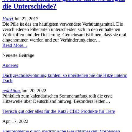
die Unterschiede?
Harri
Juli 22, 2017
Die Pille ist das am häufigsten verwendete Verhütungsmittel. Die
verschiedenen Pillenarten unterscheiden sich in den enthaltenen
Wirkstoffen und der Dosierung. Gemeinsam ist ihnen, dass sie oral
eingenommen werden und zur Verhinderung einer…
Read More...
Neueste Beiträge
Anderes
Dachgeschosswohnung kühlen: so überstehen Sie die Hitze unterm
Dach
redaktion
Juni 20, 2022
Pünktlich zum kalendarischen Sommeranfang rollt die erste
Hitzewelle über Deutschland hinweg. Besonders leiden…
Tierisch gut oder alles für die Katz? CBD-Produkte für Tiere
Apr. 17, 2022
Hautprobleme durch medizinische Gesichtsmasken: Vorbeugen