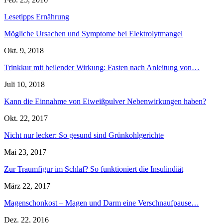
Lesetipps Ernährung
Mögliche Ursachen und Symptome bei Elektrolytmangel
Okt. 9, 2018
Trinkkur mit heilender Wirkung: Fasten nach Anleitung von…
Juli 10, 2018
Kann die Einnahme von Eiweißpulver Nebenwirkungen haben?
Okt. 22, 2017
Nicht nur lecker: So gesund sind Grünkohlgerichte
Mai 23, 2017
Zur Traumfigur im Schlaf? So funktioniert die Insulindiät
März 22, 2017
Magenschonkost – Magen und Darm eine Verschnaufpause…
Dez. 22, 2016