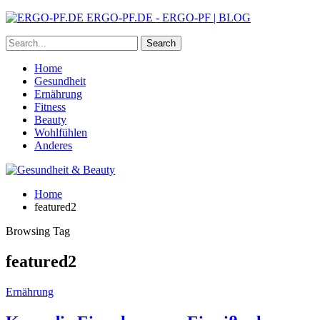
ERGO-PF.DE - ERGO-PF | BLOG
Home
Gesundheit
Ernährung
Fitness
Beauty
Wohlfühlen
Anderes
Home
featured2
Browsing Tag
featured2
Ernährung